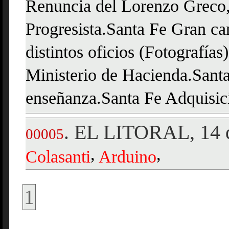
Renuncia del Lorenzo Greco,
Progresista.Santa Fe Gran ca
distintos oficios (Fotografía
Ministerio de Hacienda.Santa
enseñanza.Santa Fe Adquisic
EL LITORAL, 14 d
.
00005
,
,
Colasanti
Arduino
1