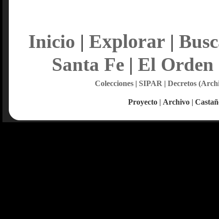
Explorar
Inicio
|
|
Busc
Santa Fe
|
El Orden
Colecciones
|
SIPAR
|
Decretos (Arch
Proyecto
|
Archivo
|
Castañ