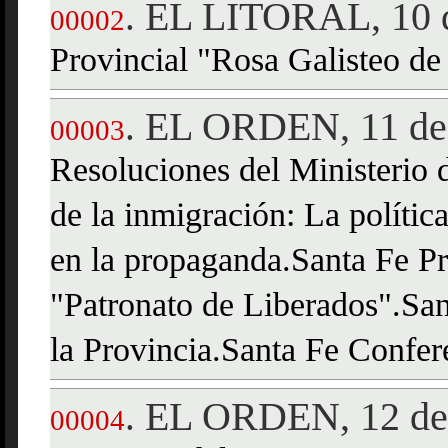
EL LITORAL, 10 d
.
00002
Provincial "Rosa Galisteo d
EL ORDEN, 11 de 
.
00003
Resoluciones del Ministerio
de la inmigración: La política
en la propaganda.Santa Fe P
"Patronato de Liberados".Sa
la Provincia.Santa Fe Confer
EL ORDEN, 12 de 
.
00004