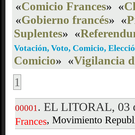
«
Comicio Frances
»
«
C
«
Gobierno francés
»
«
P
Suplentes
»
«
Referend
Votación, Voto, Comicio, Elecció
Comicio
»
«
Vigilancia d
1
EL LITORAL, 03 d
.
00001
, Movimiento Republ
Frances