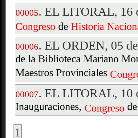
EL LITORAL, 16 d
.
00005
Congreso
de
Historia
Nacion
EL ORDEN, 05 de 
.
00006
de la Biblioteca Mariano Mo
Maestros Provinciales
Congr
EL LITORAL, 10 d
.
00007
Inauguraciones,
d
Congreso
1