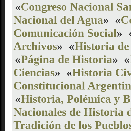
«
Congreso Nacional Sa
Nacional del Agua
»
«
C
Comunicación Social
»
Archivos
»
«
Historia de
«
Página de Historia
»
«
Ciencias
»
«
Historia Ci
Constitucional Argenti
«
Historia, Polémica y 
Nacionales de Historia
Tradición de los Pueblo