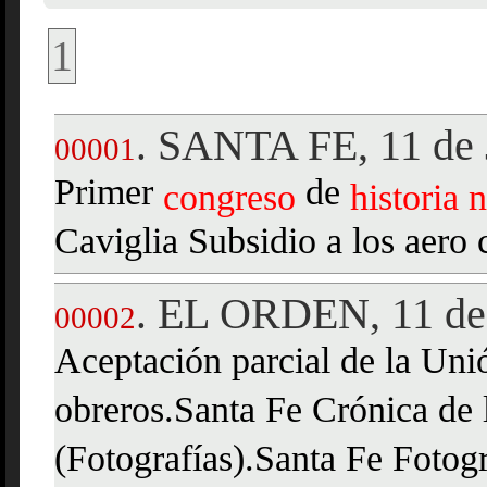
1
SANTA FE, 11 de 
.
00001
Primer
de
congreso
historia
n
Caviglia Subsidio a los aero
EL ORDEN, 11 de 
.
00002
Aceptación parcial de la Unió
obreros.Santa Fe Crónica de l
(Fotografías).Santa Fe Fotog