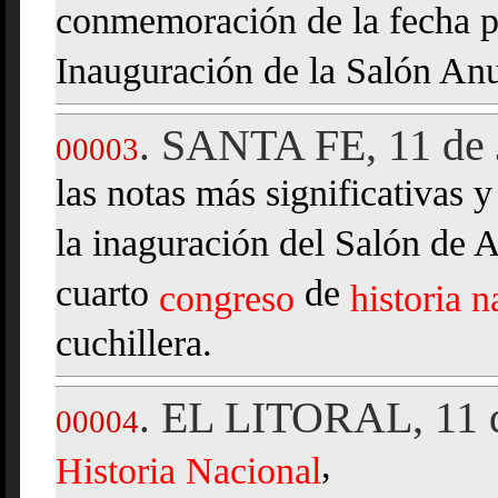
conmemoración de la fecha pa
Inauguración de la Salón Anu
SANTA FE, 11 de 
.
00003
las notas más significativas y 
la inaguración del Salón de A
cuarto
de
congreso
historia
n
cuchillera.
EL LITORAL, 11 d
.
00004
,
Historia
Nacional