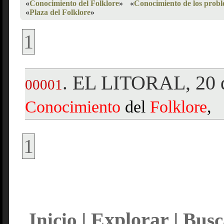
«
Conocimiento del Folklore
»
«
Conocimiento de los prob
«
Plaza del Folklore
»
1
EL LITORAL, 20 d
.
00001
Conocimiento
del
Folklore
,
1
Explorar
Inicio
|
|
Busc