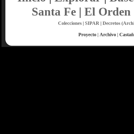
Santa Fe
|
El Orden
Colecciones
|
SIPAR
|
Decretos (Arch
Proyecto
|
Archivo
|
Castañ