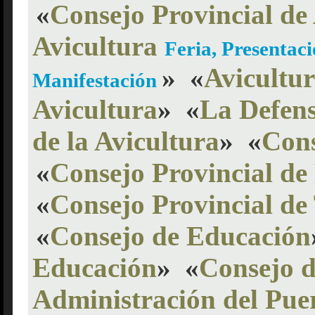
«
Consejo Provincial de
Avicultura
Feria, Presentac
»
«
Avicultu
Manifestación
Avicultura
»
«
La Defens
de la Avicultura
»
«
Cons
«
Consejo Provincial d
«
Consejo Provincial de
«
Consejo de Educación
Educación
»
«
Consejo d
Administración del Pue