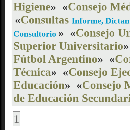
Higiene
»
«
Consejo Méd
«
Consultas
Informe, Dictam
»
«
Consejo Un
Consultorio
Superior Universitario
»
Fútbol Argentino
»
«
Co
Técnica
»
«
Consejo Eje
Educación
»
«
Consejo 
de Educación Secundar
1