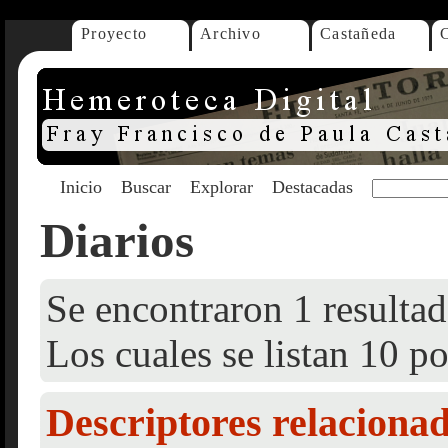
Proyecto
Archivo
Castañeda
Inicio
Buscar
Explorar
Destacadas
Diarios
Se encontraron 1 resultad
Los cuales se listan 10 po
Descriptores relaciona