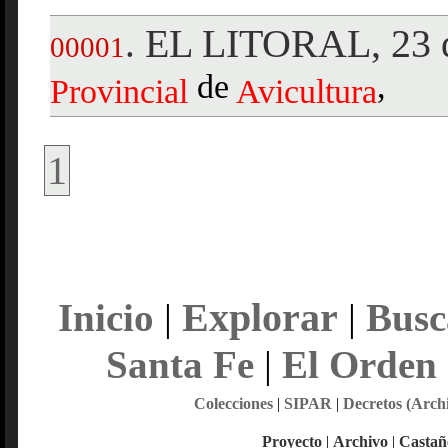
EL LITORAL, 23 d
.
00001
de
,
Provincial
Avicultura
1
Explorar
Inicio
|
|
Busc
Santa Fe
|
El Orden
Colecciones
|
SIPAR
|
Decretos (Arch
Proyecto
|
Archivo
|
Castañ