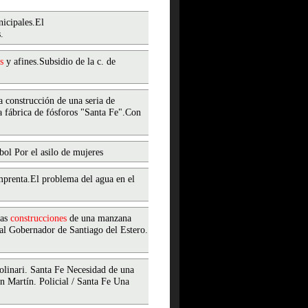
icipales.El
.
s
y afines.Subsidio de la c. de
a construcción de una seria de
a fábrica de fósforos "Santa Fe".Con
bol Por el asilo de mujeres
mprenta.El problema del agua en el
Las
construcciones
de una manzana
 al Gobernador de Santiago del Estero.
olinari. Santa Fe Necesidad de una
an Martín. Policial / Santa Fe Una