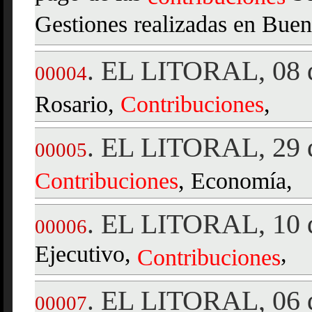
Gestiones realizadas en Buen
EL LITORAL, 08 d
.
00004
Rosario,
Contribuciones
,
EL LITORAL, 29 d
.
00005
Contribuciones
, Economía,
EL LITORAL, 10 d
.
00006
Ejecutivo,
,
Contribuciones
EL LITORAL, 06 d
.
00007