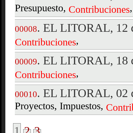
Presupuesto,
,
Contribuciones
EL LITORAL, 12 d
.
00008
,
Contribuciones
EL LITORAL, 18 d
.
00009
,
Contribuciones
EL LITORAL, 02 d
.
00010
Proyectos, Impuestos,
Contri
1
2
3