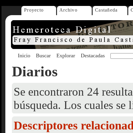
Proyecto
Archivo
Castañeda
Inicio
Buscar
Explorar
Destacadas
Diarios
Se encontraron 24 resulta
búsqueda. Los cuales se l
Descriptores relaciona