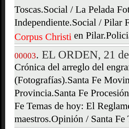
Toscas.Social / La Pelada Fot
Independiente.Social / Pilar 
en Pilar.Polici
Corpus
Christi
EL ORDEN, 21 de 
.
00003
Crónica del arreglo del engr
(Fotografías).Santa Fe Movi
Provincia.Santa Fe Procesió
Fe Temas de hoy: El Reglame
maestros.Opinión / Santa Fe 