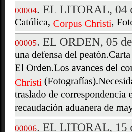
EL LITORAL, 04 d
.
00004
Católica,
, Fot
Corpus
Christi
EL ORDEN, 05 de 
.
00005
una defensa del peatón.Carta
El Orden.Los avances del c
(Fotografías).Necesida
Christi
traslado de correspondencia e
recaudación aduanera de may
EL LITORAL, 15 d
.
00006