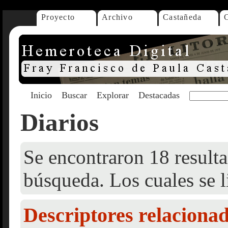
Proyecto
Archivo
Castañeda
Inicio
Buscar
Explorar
Destacadas
Diarios
Se encontraron 18 resulta
búsqueda. Los cuales se l
Descriptores relaciona