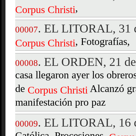
,
Corpus
Christi
EL LITORAL, 31 
.
00007
, Fotografías,
Corpus
Christi
EL ORDEN, 21 de 
.
00008
casa llegaron ayer los obrer
de
Alcanzó gr
Corpus
Christi
manifestación pro paz
EL LITORAL, 16 d
.
00009