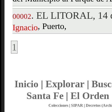
EL LITORAL, 14 d
.
00002
, Puerto,
Ignacio
1
Explorar
Inicio
|
|
Busc
Santa Fe
|
El Orden
Colecciones
|
SIPAR
|
Decretos (Arch