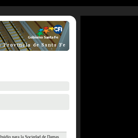
ubsidio para la Sociedad de Damas