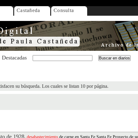
Castañeda
Consulta
Destacadas
isfacen su búsqueda. Los cuales se listan 10 por página.
to de 1928
.
desabastecimiento
de carne en Santa Fe.Santa Fe Proyecto de s