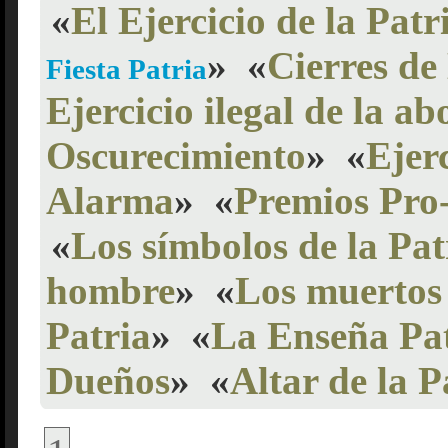
«
El Ejercicio de la Patr
»
«
Cierres de 
Fiesta Patria
Ejercicio ilegal de la ab
Oscurecimiento
»
«
Ejer
Alarma
»
«
Premios Pro
«
Los símbolos de la Pat
hombre
»
«
Los muertos 
Patria
»
«
La Enseña Pa
Dueños
»
«
Altar de la P