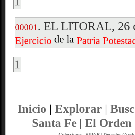
1
EL LITORAL, 26 d
.
00001
de la
Ejercicio
Patria
Potesta
1
Explorar
Inicio
|
|
Busc
Santa Fe
|
El Orden
Colecciones
|
SIPAR
|
Decretos (Arch