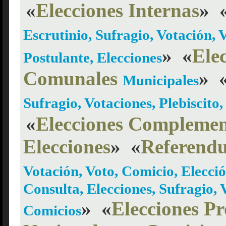
«
Elecciones Internas
»
Escrutinio, Sufragio, Votación, V
»
«
Ele
Postulante, Elecciones
Comunales
»
Municipales
Sufragio, Votaciones, Plebiscit
«
Elecciones Complemen
Elecciones
»
«
Referend
Votación, Voto, Comicio, Elecció
Consulta, Elecciones, Sufragio, 
»
«
Elecciones Pr
Comicios