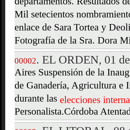
departamentos. Resultados de
Mil setecientos nombramiento
enlace de Sara Tortea y Deol
Fotografía de la Sra. Dora 
EL ORDEN, 01 de 
.
00002
Aires Suspensión de la Inaug
de Ganadería, Agricultura e 
durante las
elecciones
interna
Personalista.Córdoba Atentado