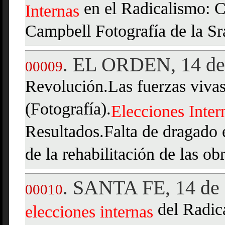
en el Radicalismo: C
Internas
Campbell Fotografía de la S
EL ORDEN, 14 de 
.
00009
Revolución.Las fuerzas viv
(Fotografía).
Elecciones
Inter
Resultados.Falta de dragado 
de la rehabilitación de las ob
SANTA FE, 14 de 
.
00010
del Radica
elecciones
internas