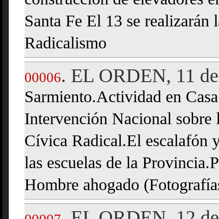
construccion de elevadores en
Santa Fe El 13 se realizarán 
Radicalismo
EL ORDEN, 11 de 
.
00006
Sarmiento.Actividad en Casa
Intervención Nacional sobre 
Cívica Radical.El escalafón 
las escuelas de la Provincia.
Hombre ahogado (Fotografía
EL ORDEN, 12 de 
.