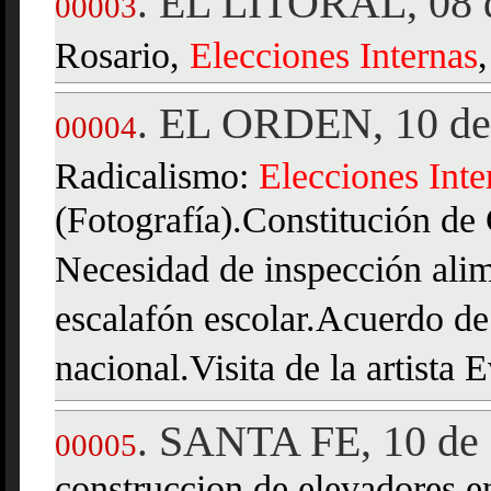
EL LITORAL, 08 d
.
00003
Rosario,
Elecciones
Internas
EL ORDEN, 10 de 
.
00004
Radicalismo:
Elecciones
Inte
(Fotografía).Constitución de 
Necesidad de inspección alim
escalafón escolar.Acuerdo de
nacional.Visita de la artista 
SANTA FE, 10 de 
.
00005