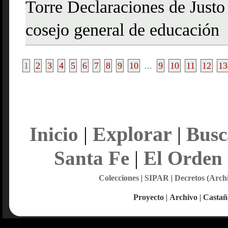
Torre Declaraciones de Justo
cosejo general de educación
1
2
3
4
5
6
7
8
9
10
...
9
10
11
12
13
Explorar
Inicio
|
|
Busc
Santa Fe
|
El Orden
Colecciones
|
SIPAR
|
Decretos (Arch
Proyecto
|
Archivo
|
Castañ