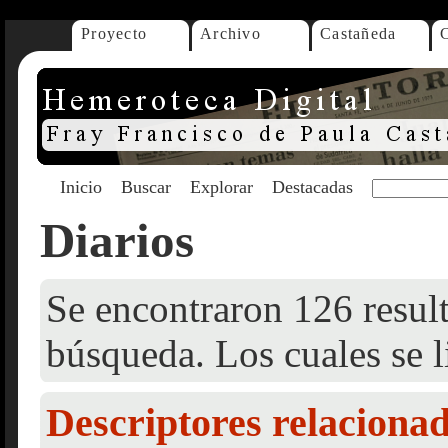
Proyecto
Archivo
Castañeda
Inicio
Buscar
Explorar
Destacadas
Diarios
Se encontraron 126 result
búsqueda. Los cuales se l
Descriptores relaciona