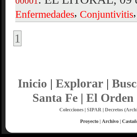
00001
,
,
Enfermedades
Conjuntivitis
1
Explorar
Inicio
|
|
Busc
Santa Fe
|
El Orden
Colecciones
|
SIPAR
|
Decretos (Arch
Proyecto
|
Archivo
|
Castañ