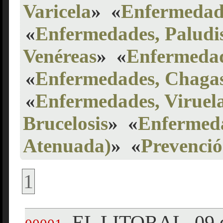
Varicela
»
«
Enfermedade
«
Enfermedades, Palud
Venéreas
»
«
Enfermedade
«
Enfermedades, Chaga
«
Enfermedades, Viruel
Brucelosis
»
«
Enfermeda
Atenuada)
»
«
Prevenció
1
EL LITORAL, 09 d
.