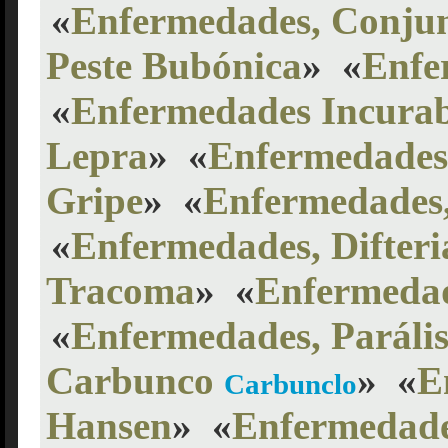
«
Enfermedades, Conjunt
Peste Bubónica
»
«
Enfe
«
Enfermedades Incurab
Lepra
»
«
Enfermedades
Gripe
»
«
Enfermedades,
«
Enfermedades, Difteri
Tracoma
»
«
Enfermedad
«
Enfermedades, Parálisi
Carbunco
»
«
E
Carbunclo
Hansen
»
«
Enfermedade