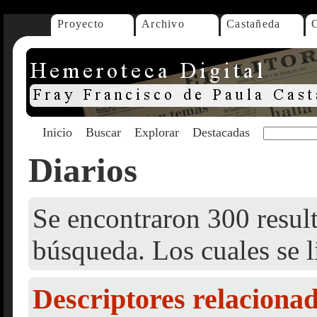
Proyecto
Archivo
Castañeda
Inicio
Buscar
Explorar
Destacadas
Diarios
Se encontraron 300 result
búsqueda. Los cuales se l
Descriptores relaciona