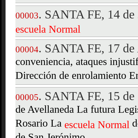
SANTA FE, 14 de 
.
00003
escuela
Normal
SANTA FE, 17 de 
.
00004
conveniencia, ataques injusti
Dirección de enrolamiento E
SANTA FE, 15 de 
.
00005
de Avellaneda La futura Legis
Rosario La
d
escuela
Normal
de San Jerónimo