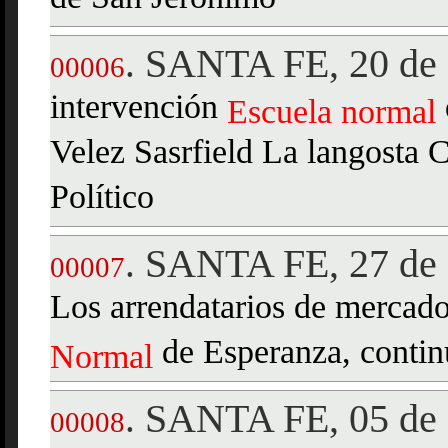
SANTA FE, 20 de 
.
00006
intervención
Escuela
normal
Velez Sasrfield La langosta
Político
SANTA FE, 27 de 
.
00007
Los arrendatarios de mercad
de Esperanza, continú
Normal
SANTA FE, 05 de 
.
00008