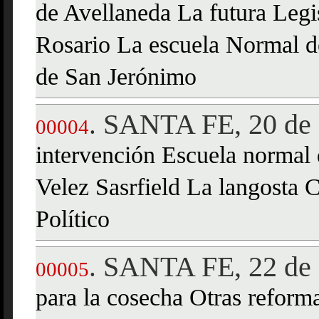
de Avellaneda La futura Legis
Rosario La escuela Normal 
de San Jerónimo
SANTA FE, 20 de 
.
00004
intervención Escuela normal
Velez Sasrfield La langosta
Político
SANTA FE, 22 de 
.
00005
para la cosecha Otras reforma