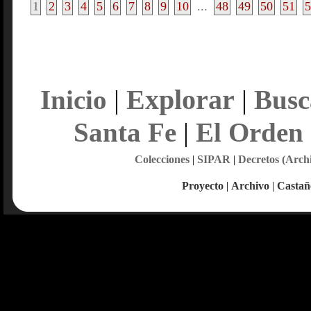
1
2
3
4
5
6
7
8
9
10
...
48
49
50
51
5
Explorar
Inicio
|
|
Busc
Santa Fe
|
El Orden
Colecciones
|
SIPAR
|
Decretos (Arch
Proyecto
|
Archivo
|
Castañ