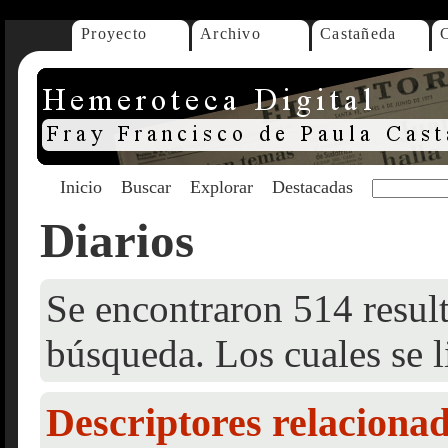
Proyecto
Archivo
Castañeda
Inicio
Buscar
Explorar
Destacadas
Diarios
Se encontraron 514 result
búsqueda. Los cuales se l
Descriptores relaciona