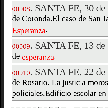
SANTA FE, 30 de 
.
00008
de Coronda.El caso de San Jav
.
Esperanza
SANTA FE, 13 de 
.
00009
de
.
esperanza
SANTA FE, 22 de 
.
00010
de Rosario. La justicia moro
policiales.Edificio escolar e