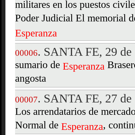
militares en los puestos civ
Poder Judicial El memorial de
Esperanza
SANTA FE, 29 de 
.
00006
sumario de
Brasero
Esperanza
angosta
SANTA FE, 27 de 
.
00007
Los arrendatarios de mercado
Normal de
, contin
Esperanza