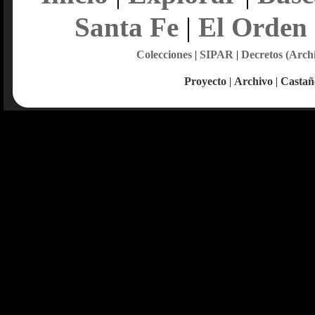
Santa Fe
|
El Orden
Colecciones
|
SIPAR
|
Decretos (Arch
Proyecto
|
Archivo
|
Castañ