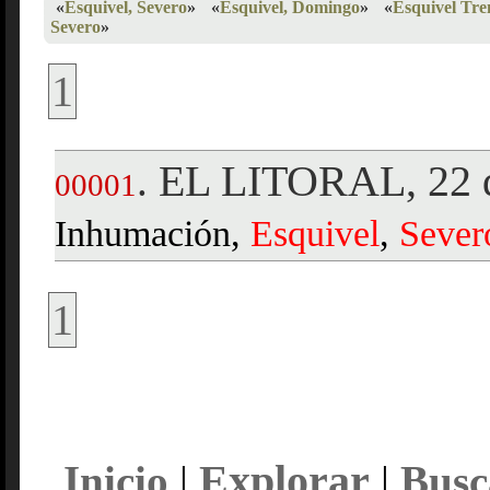
«
Esquivel, Severo
»
«
Esquivel, Domingo
»
«
Esquivel Tre
Severo
»
1
EL LITORAL, 22 d
.
00001
Inhumación,
Esquivel
,
Sever
1
Explorar
Inicio
|
|
Busc