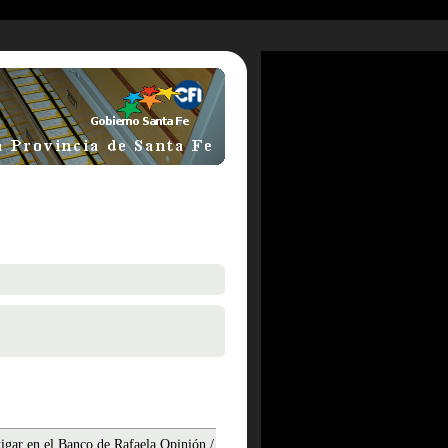
tigar en el Banco de Rafaela.Opinión /