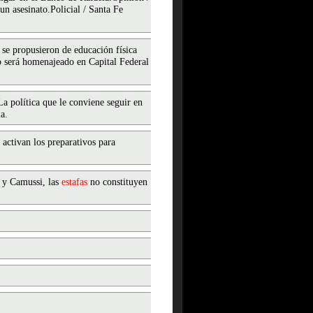
un asesinato.Policial / Santa Fe
se propusieron de educación física
será homenajeado en Capital Federal
a política que le conviene seguir en
a.
 activan los preparativos para
 y Camussi, las
estafas
no constituyen