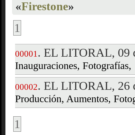
«
Firestone
»
1
EL LITORAL, 09 d
.
00001
Inauguraciones, Fotografías,
EL LITORAL, 26 d
.
00002
Producción, Aumentos, Fotog
1