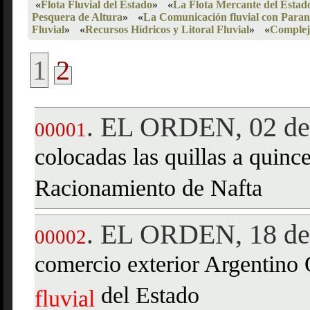
«
Flota Fluvial del Estado
»
«
La Flota Mercante del Estad
Pesquera de Altura
»
«
La Comunicación fluvial con Para
Fluvial
»
«
Recursos Hídricos y Litoral Fluvial
»
«
Complejo
1
2
EL ORDEN, 02 de 
.
00001
colocadas las quillas a quin
Racionamiento de Nafta
EL ORDEN, 18 de 
.
00002
comercio exterior Argentino
del Estado
fluvial