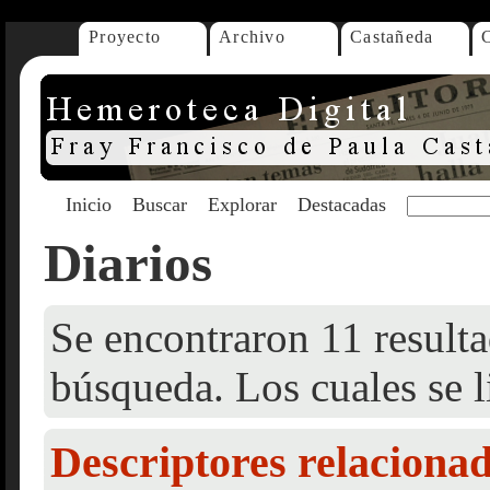
Proyecto
Archivo
Castañeda
Inicio
Buscar
Explorar
Destacadas
Diarios
Se encontraron 11 resulta
búsqueda. Los cuales se l
Descriptores relaciona