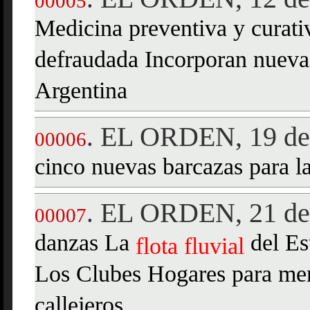
00005
Medicina preventiva y curati
defraudada Incorporan nueva
Argentina
EL ORDEN, 19 de 
.
00006
cinco nuevas barcazas para l
EL ORDEN, 21 de 
.
00007
danzas La
del Es
flota
fluvial
Los Clubes Hogares para men
callejeros