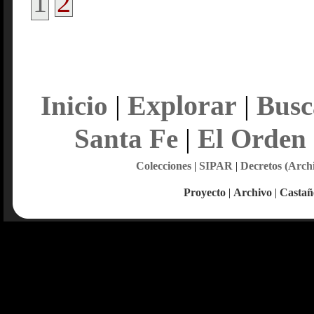
1
2
Explorar
Inicio
|
|
Busc
Santa Fe
|
El Orden
Colecciones
|
SIPAR
|
Decretos (Arch
Proyecto
|
Archivo
|
Castañ