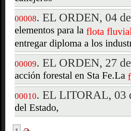
EL ORDEN, 04 de 
.
00008
elementos para la
flota
fluvia
entregar diploma a los industr
EL ORDEN, 27 de 
.
00009
acción forestal en Sta Fe.La
EL LITORAL, 03 d
.
00010
del Estado,