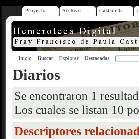
Proyecto
Archivo
Castañeda
Inicio
Buscar
Explorar
Destacadas
Diarios
Se encontraron 1 resultad
Los cuales se listan 10 po
Descriptores relaciona