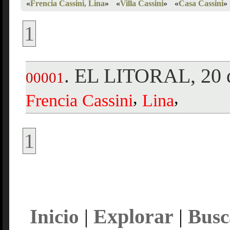
«
Frencia Cassini, Lina
»
«
Villa Cassini
»
«
Casa Cassini
»
1
EL LITORAL, 20 d
.
00001
,
,
Frencia
Cassini
Lina
1
Explorar
Inicio
|
|
Busc