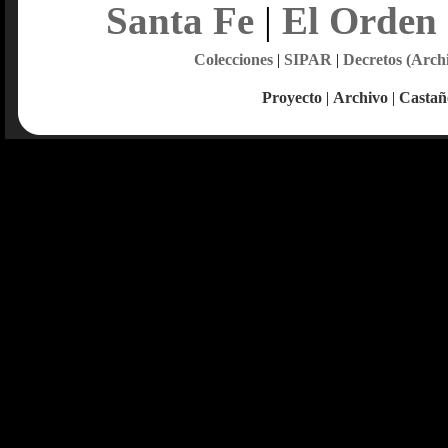
Santa Fe
|
El Orden
Colecciones
|
SIPAR
|
Decretos (Arch
Proyecto
|
Archivo
|
Castañ