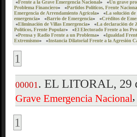
«
Frente a la Grave Emergencia Nacional
»
«
Un grave pro
Problema Financiero
»
«
Partidos Políticos, Frente Naciona
Emergencia de Arrendamiento Agrícola
»
«
La solución de
emergencia
»
«
Barrio de Emergencia
»
«
Créditos de Eme
«
Eliminación de Villas Emergencia
»
«
La declaración de
Políticos, Frente Popular
»
«
El Electorado Frente a los P
«
Prensa y Radio Frente a un Problema
»
«
Igualdad Frent
Extremismo
»
«
Instancia Dilatorial Frente a la Agresión Ca
1
EL LITORAL, 29 d
.
00001
,
Grave
Emergencia
Nacional
1