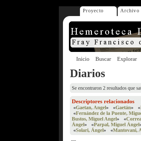
Proyecto
Archivo
Inicio
Buscar
Explorar
Diarios
Se encontraron 2 resultados que sat
Descriptores relacionados
«
Gaetan, Angel
»
«
Gaetán
»
«
«
Fernández de la Puente, Migu
Bustos, Miguel Angel
»
«
Correa
Ángel
»
«
Parpal, Miguel Ángel
«
Solari, Ángel
»
«
Mantovani, 