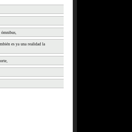
e ómnibus,
mbién es ya una realidad la
orte,