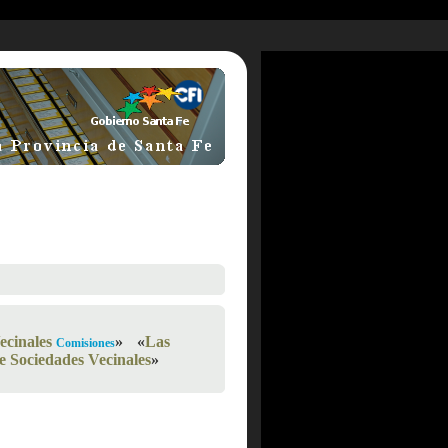
ecinales
»
«
Las
Comisiones
e Sociedades Vecinales
»