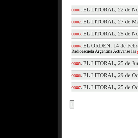
EL LITORAL, 22 de No
.
00001
EL LITORAL, 27 de Ma
.
00002
EL LITORAL, 25 de No
.
00003
EL ORDEN, 14 de Febre
.
00004
Radioescuela Argentina Actívanse las
EL LITORAL, 25 de Jun
.
00005
EL LITORAL, 29 de Oct
.
00006
EL LITORAL, 25 de Oct
.
00007
1