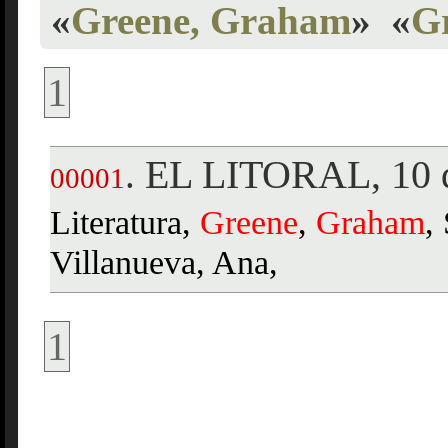
«
Greene, Graham
»
«
G
1
EL LITORAL, 10 d
.
00001
Literatura,
Greene
,
Graham
,
Villanueva, Ana,
1