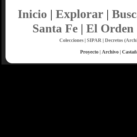
Explorar
Inicio
|
|
Busc
Santa Fe
|
El Orden
Colecciones
|
SIPAR
|
Decretos (Arch
Proyecto
|
Archivo
|
Castañ