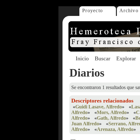
Proyecto
Archivo
Inicio
Buscar
Explorar
Diarios
Se encontraron 1 resultados que sat
Descriptores relacionados
«
Guidi Lasave, Alfredo
»
«
Las
Alfredo
»
«
Mors, Alfredo
»
«
C
Alfredo
»
«
Gath, Alfredo
»
«
Be
Juan Alfredo
»
«
Serrano, Alfre
Alfredo
»
«
Arenaza, Alfredo
»