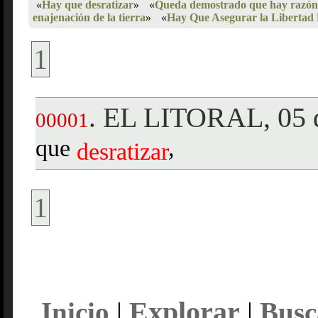
«
Hay que desratizar
»
«
Queda demostrado que hay razón
enajenación de la tierra
»
«
Hay Que Asegurar la Libertad
1
EL LITORAL, 05 d
.
00001
que
,
desratizar
1
Explorar
Inicio
|
|
Busc