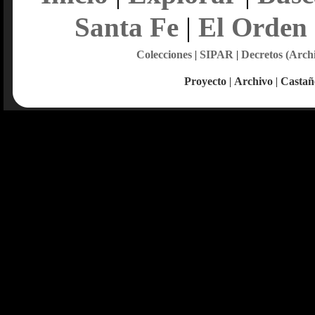
Santa Fe
|
El Orden
Colecciones
|
SIPAR
|
Decretos (Arch
Proyecto
|
Archivo
|
Castañ