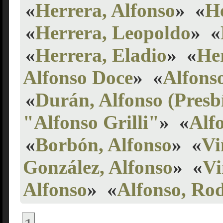
«
Herrera, Alfonso
»
«
H
«
Herrera, Leopoldo
»
«
«
Herrera, Eladio
»
«
He
Alfonso Doce
»
«
Alfons
«
Durán, Alfonso (Presb
"Alfonso Grilli"
»
«
Alf
«
Borbón, Alfonso
»
«
Vi
González, Alfonso
»
«
Vi
Alfonso
»
«
Alfonso, Rod