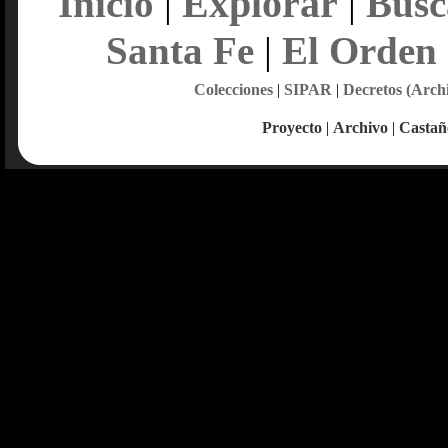
Explorar
Inicio
|
|
Busc
Santa Fe
|
El Orden
Colecciones
|
SIPAR
|
Decretos (Arch
Proyecto
|
Archivo
|
Castañ