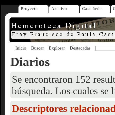
Proyecto
Archivo
Castañeda
Inicio
Buscar
Explorar
Destacadas
Diarios
Se encontraron 152 result
búsqueda. Los cuales se l
Descriptores relaciona