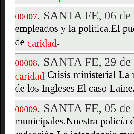
SANTA FE, 06 de 
.
00007
empleados y la política.El pue
de
.
caridad
SANTA FE, 29 de 
.
00008
Crisis ministerial La 
caridad
de los Ingleses El caso Laine
SANTA FE, 05 de 
.
00009
municipales.Nuestra policía d