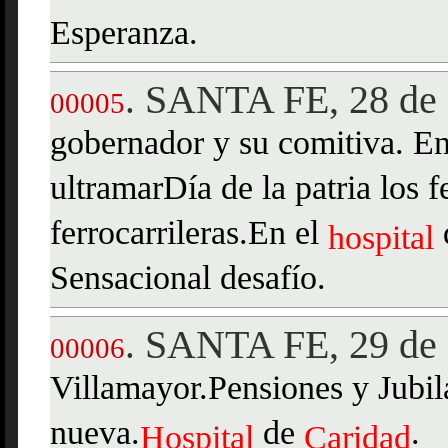
Esperanza.
SANTA FE, 28 de
.
00005
gobernador y su comitiva. En
ultramarDía de la patria los f
ferrocarrileras.En el
hospital
Sensacional desafío.
SANTA FE, 29 de
.
00006
Villamayor.Pensiones y Jubi
nueva.
de
.
Hospital
Caridad