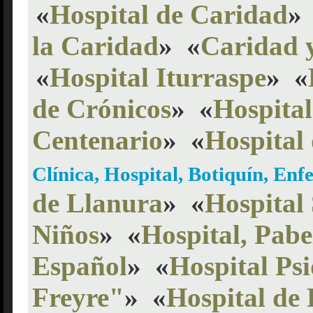
«
Hospital de Caridad
»
la Caridad
»
«
Caridad y
«
Hospital Iturraspe
»
«
de Crónicos
»
«
Hospital
Centenario
»
«
Hospital
Clínica, Hospital, Botiquín, Enf
de Llanura
»
«
Hospital
Niños
»
«
Hospital, Pab
Español
»
«
Hospital Ps
Freyre"
»
«
Hospital de