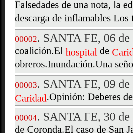
Falsedades de una nota, la ed
descarga de inflamables Los t
SANTA FE, 06 de 
.
00002
coalición.El
de
hospital
Cari
obreros.Inundación.Una seño
SANTA FE, 09 de 
.
00003
.Opinión: Deberes de
Caridad
SANTA FE, 30 de 
.
00004
de Coronda.El caso de San Jav