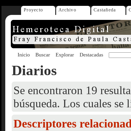
Proyecto
Archivo
Castañeda
Inicio
Buscar
Explorar
Destacadas
Diarios
Se encontraron 19 resulta
búsqueda. Los cuales se l
Descriptores relaciona