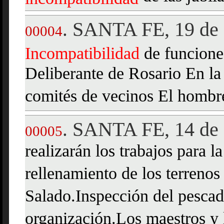
SANTA FE, 19 de 
.
00004
Incompatibilidad
de funcione
Deliberante de Rosario En la
comités de vecinos El hombre
SANTA FE, 14 de 
.
00005
realizarán los trabajos para l
rellenamiento de los terrenos
Salado.Inspección del pesca
organización.Los maestros y