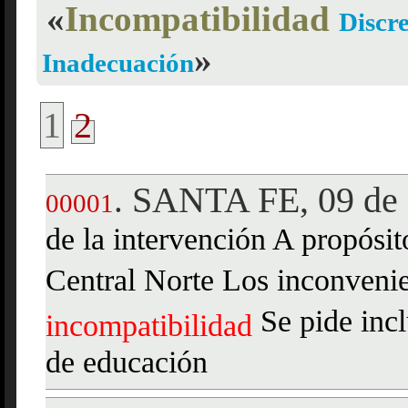
«
Incompatibilidad
Discr
»
Inadecuación
1
2
SANTA FE, 09 de 
.
00001
de la intervención A propósito
Central Norte Los inconvenie
Se pide incl
incompatibilidad
de educación