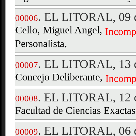
EL LITORAL, 09 
.
00006
Cello, Miguel Angel,
Incompa
Personalista,
EL LITORAL, 13 d
.
00007
Concejo Deliberante,
Incompa
EL LITORAL, 12 d
.
00008
Facultad de Ciencias Exacta
EL LITORAL, 06 d
.
00009