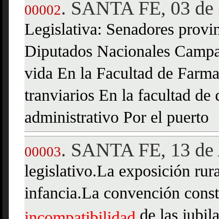
SANTA FE, 03 de 
.
00002
Legislativa: Senadores provin
Diputados Nacionales Campañ
vida En la Facultad de Farma
tranviarios En la facultad d
administrativo Por el puerto
SANTA FE, 13 de 
.
00003
legislativo.La exposición ru
infancia.La convención const
de las jubil
incompatibilidad