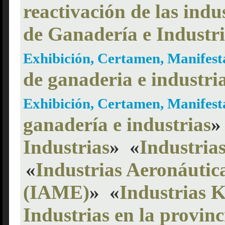
reactivación de las indu
de Ganadería e Industr
Exhibición, Certamen, Manifes
de ganaderia e industri
Exhibición, Certamen, Manifes
ganadería e industrias
»
Industrias
»
«
Industria
«
Industrias Aeronáutic
(IAME)
»
«
Industrias K
Industrias en la provinc