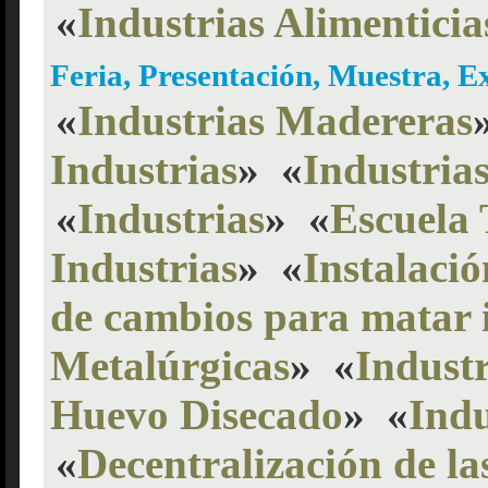
«
Industrias Alimenticia
Feria, Presentación, Muestra, 
«
Industrias Madereras
Industrias
»
«
Industria
«
Industrias
»
«
Escuela 
Industrias
»
«
Instalació
de cambios para matar 
Metalúrgicas
»
«
Industr
Huevo Disecado
»
«
Indu
«
Decentralización de la