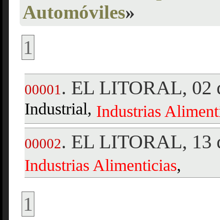
Automóviles
»
1
EL LITORAL, 02 d
.
00001
Industrial,
Industrias
Aliment
EL LITORAL, 13 d
.
00002
Industrias
Alimenticias
,
1