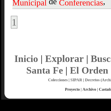
de
,
Municipal
Conferencias
1
Explorar
Inicio
|
|
Busc
Santa Fe
|
El Orden
Colecciones
|
SIPAR
|
Decretos (Arch
Proyecto
|
Archivo
|
Castañ