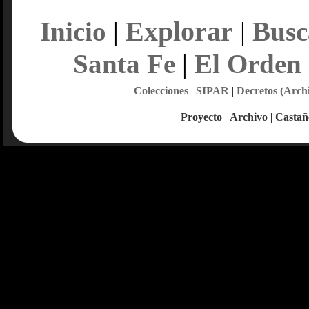
Explorar
Inicio
|
|
Busc
Santa Fe
|
El Orden
Colecciones
|
SIPAR
|
Decretos (Arch
Proyecto
|
Archivo
|
Castañ