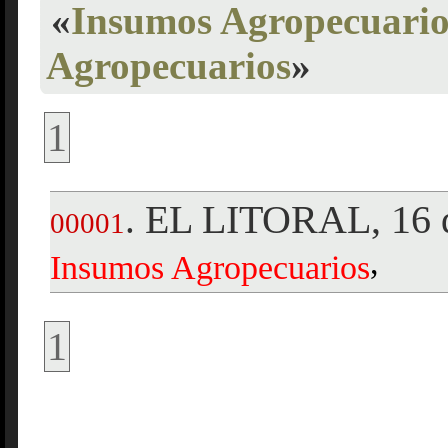
«
Insumos Agropecuario
Agropecuarios
»
1
EL LITORAL, 16 d
.
00001
,
Insumos
Agropecuarios
1