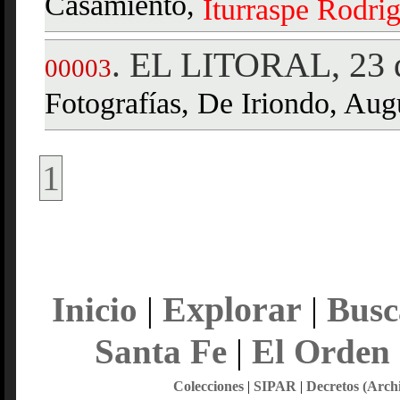
Casamiento,
Iturraspe
Rodri
EL LITORAL, 23 d
.
00003
Fotografías, De Iriondo, Aug
1
Explorar
Inicio
|
|
Busc
Santa Fe
|
El Orden
Colecciones
|
SIPAR
|
Decretos (Arch