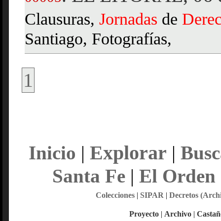
Clausuras,
Jornadas
de
Dere
Santiago, Fotografías,
1
Explorar
Inicio
|
|
Busc
Santa Fe
|
El Orden
Colecciones
|
SIPAR
|
Decretos (Arch
Proyecto
|
Archivo
|
Castañ