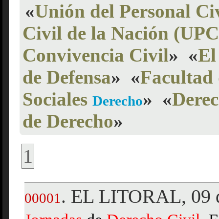
«
Unión del Personal Civ
Civil de la Nación (UP
Convivencia Civil
»
«
El
de Defensa
»
«
Facultad 
Sociales
»
«
Derec
Derecho
de Derecho
»
1
EL LITORAL, 09 d
.
00001