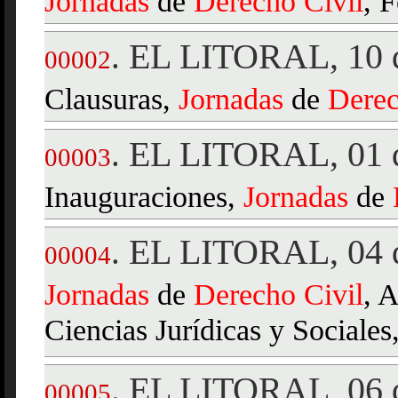
Jornadas
de
Derecho
Civil
, F
EL LITORAL, 10 d
.
00002
Clausuras,
Jornadas
de
Dere
EL LITORAL, 01 d
.
00003
Inauguraciones,
Jornadas
de
EL LITORAL, 04 d
.
00004
Jornadas
de
Derecho
Civil
, 
Ciencias Jurídicas y Sociales
EL LITORAL, 06 d
.
00005