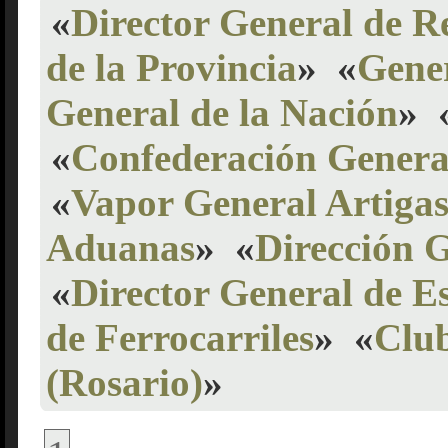
«
Director General de R
de la Provincia
»
«
Gene
General de la Nación
»
«
Confederación Genera
«
Vapor General Artiga
Aduanas
»
«
Dirección G
«
Director General de E
de Ferrocarriles
»
«
Clu
(Rosario)
»