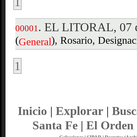
1
EL LITORAL, 07 d
.
00001
(
), Rosario, Designac
General
1
Explorar
Inicio
|
|
Busc
Santa Fe
|
El Orden