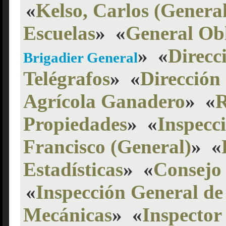
«
Kelso, Carlos (General
Escuelas
»
«
General Ob
»
«
Direcc
Brigadier General
Telégrafos
»
«
Dirección
Agrícola Ganadero
»
«
R
Propiedades
»
«
Inspecc
Francisco (General)
»
«
Estadísticas
»
«
Consejo 
«
Inspección General de 
Mecánicas
»
«
Inspector