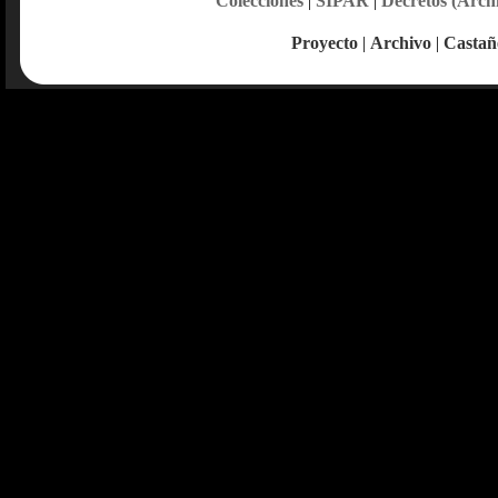
Colecciones
|
SIPAR
|
Decretos (Arch
Proyecto
|
Archivo
|
Castañ