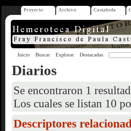
Proyecto
Archivo
Castañeda
Inicio
Buscar
Explorar
Destacadas
Diarios
Se encontraron 1 resultad
Los cuales se listan 10 po
Descriptores relaciona