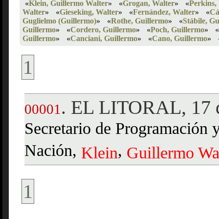
«
Klein, Guillermo Walter
»
«
Grogan, Walter
»
«
Perkins,
Walter
»
«
Gieseking, Walter
»
«
Fernández, Walter
»
«
Cá
Guglielmo (Guillermo)
»
«
Rothe, Guillermo
»
«
Stábile, G
Guillermo
»
«
Cordero, Guillermo
»
«
Poch, Guillermo
»
«
Guillermo
»
«
Canciani, Guillermo
»
«
Cano, Guillermo
»
1
EL LITORAL, 17 d
.
00001
Secretario de Programación 
Nación,
,
Klein
Guillermo
Wa
1