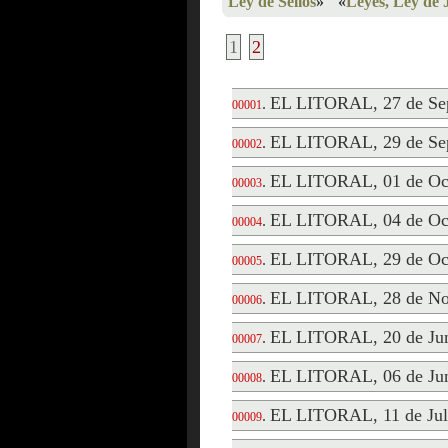
Ley de Sellos
»
«
Leyes, Ley de 
1
2
EL LITORAL, 27 de Sep
.
00001
EL LITORAL, 29 de Sep
.
00002
EL LITORAL, 01 de Oct
.
00003
EL LITORAL, 04 de Oct
.
00004
EL LITORAL, 29 de Oct
.
00005
EL LITORAL, 28 de No
.
00006
EL LITORAL, 20 de Jun
.
00007
EL LITORAL, 06 de Jun
.
00008
EL LITORAL, 11 de Jul
.
00009