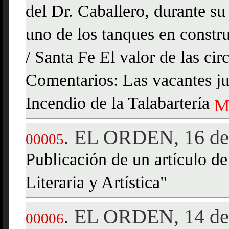
del Dr. Caballero, durante su
uno de los tanques en constr
/ Santa Fe El valor de las ci
Comentarios: Las vacantes jud
Incendio de la Talabartería
M
EL ORDEN, 16 de 
.
00005
Publicación de un artículo 
Literaria y Artística"
EL ORDEN, 14 de 
.
00006