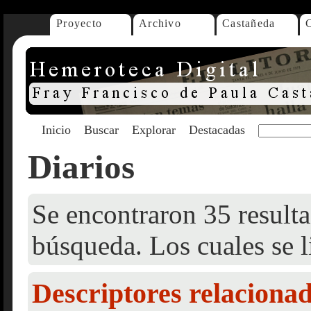
Proyecto
Archivo
Castañeda
Inicio
Buscar
Explorar
Destacadas
Diarios
Se encontraron 35 resulta
búsqueda. Los cuales se l
Descriptores relaciona