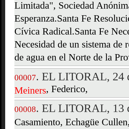
Limitada", Sociedad Anónima
Esperanza.Santa Fe Resoluci
Cívica Radical.Santa Fe Nece
Necesidad de un sistema de r
de agua en el Norte de la Pro
EL LITORAL, 24 d
.
00007
, Federico,
Meiners
EL LITORAL, 13 d
.
00008
Casamiento, Echagüe Cullen