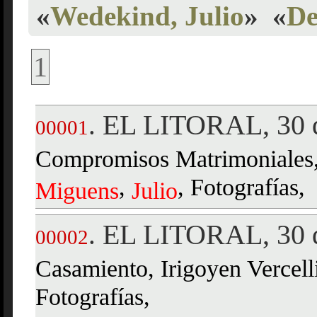
«
Wedekind, Julio
»
«
De
1
EL LITORAL, 30 d
.
00001
Compromisos Matrimoniales, 
,
, Fotografías,
Miguens
Julio
EL LITORAL, 30 d
.
00002
Casamiento, Irigoyen Vercell
Fotografías,