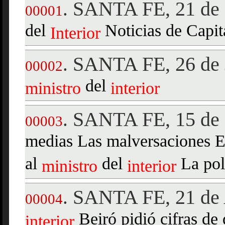
SANTA FE, 21 de 
.
00001
del
Noticias de Capit
Interior
SANTA FE, 26 de 
.
00002
del
ministro
interior
SANTA FE, 15 de 
.
00003
medias Las malversaciones E
al
del
La polí
ministro
interior
SANTA FE, 21 de 
.
00004
Beiró pidió cifras de
interior