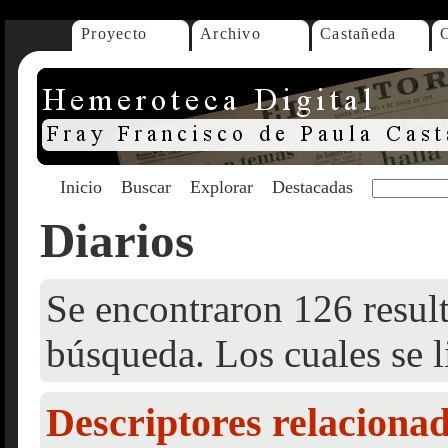
Proyecto
Archivo
Castañeda
Inicio
Buscar
Explorar
Destacadas
Diarios
Se encontraron 126 result
búsqueda. Los cuales se l
Descriptores relaciona