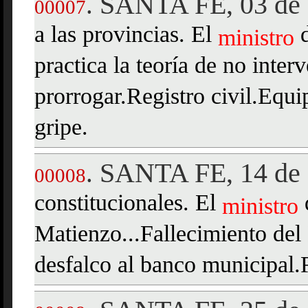
SANTA FE, 03 de 
.
00007
a las provincias. El
d
ministro
practica la teoría de no inter
prorrogar.Registro civil.Equ
gripe.
SANTA FE, 14 de 
.
00008
constitucionales. El
ministro
Matienzo...Fallecimiento del
desfalco al banco municipal.