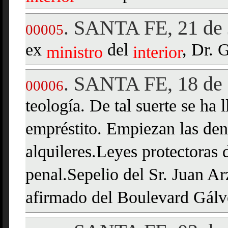
SANTA FE, 21 de 
.
00005
ex
del
, Dr.
ministro
interior
SANTA FE, 18 de 
.
00006
teología. De tal suerte se ha
empréstito. Empiezan las den
alquileres.Leyes protectoras
penal.Sepelio del Sr. Juan Ar
afirmado del Boulevard Gálv