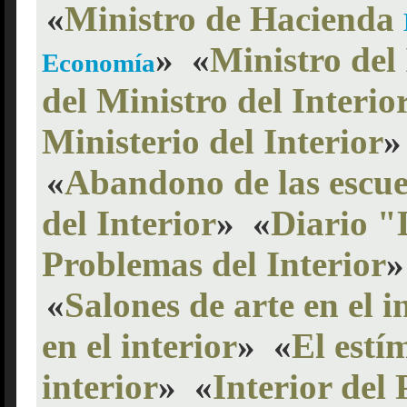
«
Ministro de Hacienda
»
«
Ministro del 
Economía
del Ministro del Interio
Ministerio del Interior
»
«
Abandono de las escuel
del Interior
»
«
Diario "
Problemas del Interior
»
«
Salones de arte en el i
en el interior
»
«
El estí
interior
»
«
Interior del 