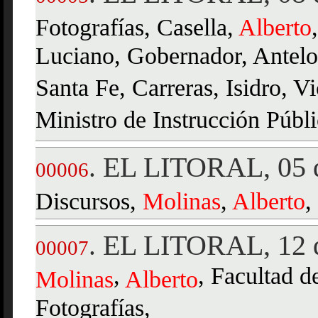
Fotografías, Casella,
Alberto
Luciano, Gobernador, Antelo
Santa Fe, Carreras, Isidro, V
Ministro de Instrucción Públi
EL LITORAL, 05 d
.
00006
Discursos,
Molinas
,
Alberto
,
EL LITORAL, 12 
.
00007
,
, Facultad d
Molinas
Alberto
Fotografías,