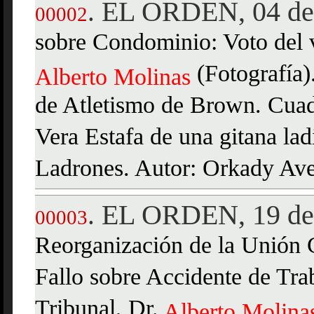
EL ORDEN, 04 de 
.
00002
sobre Condominio: Voto del v
(Fotografía)
Alberto
Molinas
de Atletismo de Brown. Cuadr
Vera Estafa de una gitana lad
Ladrones. Autor: Orkady Av
EL ORDEN, 19 de 
.
00003
Reorganización de la Unión C
Fallo sobre Accidente de Trab
Tribunal, Dr.
Alberto
Molina