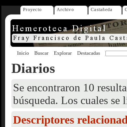
Proyecto
Archivo
Castañeda
Inicio
Buscar
Explorar
Destacadas
Diarios
Se encontraron 10 resulta
búsqueda. Los cuales se l
Descriptores relaciona