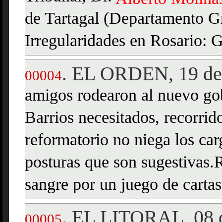
de Tartagal (Departamento G
Irregularidades en Rosario: G
EL ORDEN, 19 de 
.
00004
amigos rodearon al nuevo g
Barrios necesitados, recorrido
reformatorio no niega los ca
posturas que son sugestivas.
sangre por un juego de cartas
EL LITORAL, 08 d
.
00005