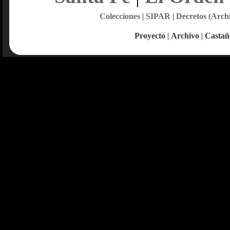
Colecciones
|
SIPAR
|
Decretos (Arch
Proyecto
|
Archivo
|
Castañ