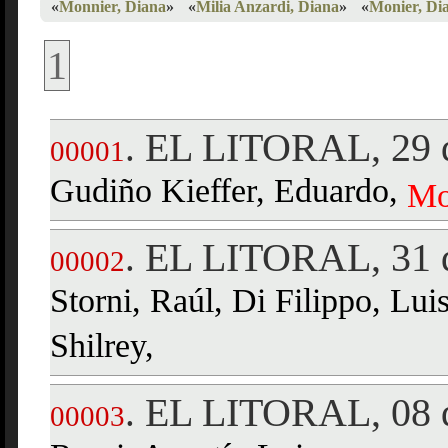
«
Monnier, Diana
»
«
Milia Anzardi, Diana
»
«
Monier, Di
1
EL LITORAL, 29 d
.
00001
Gudiño Kieffer, Eduardo,
Mo
EL LITORAL, 31 
.
00002
Storni, Raúl, Di Filippo, Lui
Shilrey,
EL LITORAL, 08 d
.
00003