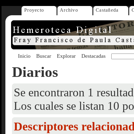
Proyecto
Archivo
Castañeda
Inicio
Buscar
Explorar
Destacadas
Diarios
Se encontraron 1 resultad
Los cuales se listan 10 po
Descriptores relaciona