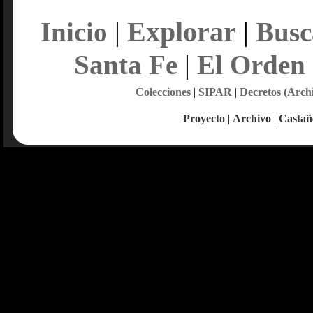
Explorar
Inicio
|
|
Busc
Santa Fe
|
El Orden
Colecciones
|
SIPAR
|
Decretos (Arch
Proyecto
|
Archivo
|
Castañ