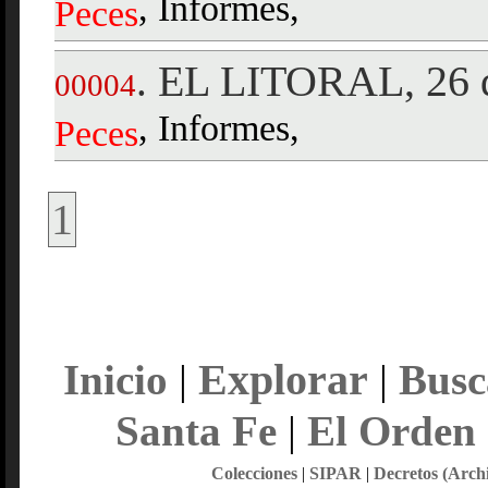
, Informes,
Peces
EL LITORAL, 26 d
.
00004
, Informes,
Peces
1
Explorar
Inicio
|
|
Busc
Santa Fe
|
El Orden
Colecciones
|
SIPAR
|
Decretos (Arch