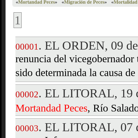
«
Mortandad Peces
»
«
Migración de Peces
»
«
Mortalidad
1
EL ORDEN, 09 de 
.
00001
renuncia del vicegobernador 
sido determinada la causa de
EL LITORAL, 19 d
.
00002
Mortandad
Peces
, Río Salado
EL LITORAL, 07 d
.
00003