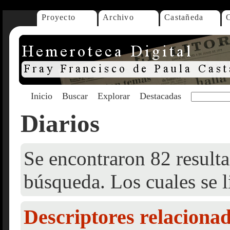
Proyecto
Archivo
Castañeda
Inicio
Buscar
Explorar
Destacadas
Diarios
Se encontraron 82 resulta
búsqueda. Los cuales se l
Descriptores relaciona