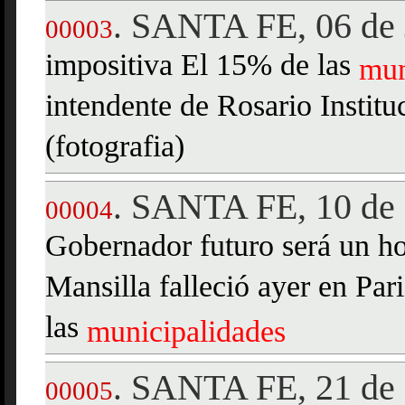
SANTA FE, 06 de 
.
00003
impositiva El 15% de las
mun
intendente de Rosario Institu
(fotografia)
SANTA FE, 10 de 
.
00004
Gobernador futuro será un h
Mansilla falleció ayer en Par
las
municipalidades
SANTA FE, 21 de 
.
00005