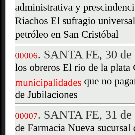
administrativa y prescindenci
Riachos El sufragio universa
petróleo en San Cristóbal
SANTA FE, 30 de 
.
00006
los obreros El rio de la pla
que no pagan
municipalidades
de Jubilaciones
SANTA FE, 31 de 
.
00007
de Farmacia Nueva sucursal 