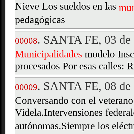
Nieve Los sueldos en las
mun
pedagógicas
SANTA FE, 03 de 
.
00008
Municipalidades
modelo Insc
procesados Por esas calles: R
SANTA FE, 08 de 
.
00009
Conversando con el veterano 
Videla.Intervensiones federa
autónomas.Siempre los eléctr