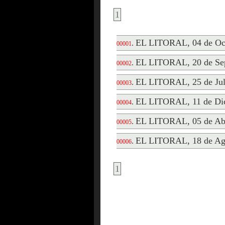
1
EL LITORAL, 04 de Oct
.
00001
EL LITORAL, 20 de Sep
.
00002
EL LITORAL, 25 de Jul
.
00003
EL LITORAL, 11 de Dic
.
00004
EL LITORAL, 05 de Abr
.
00005
EL LITORAL, 18 de Ag
.
00006
1