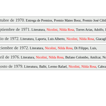
ubre de 1970
.
Entrega de Premios, Premio Mateo Booz, Premio José Cibil
tiembre de 1971
.
Literatura,
Nicolini
,
Nilda
Rosa
, Torres Arias, Adolfo, 
io de 1972
.
Literatura, Laporta, Luis Alberto,
Nicolini
,
Nilda
Rosa
, Giacagl
iembre de 1972
.
Literatura,
Nicolini
,
Nilda
Rosa
, Di Filippo, Luis,
il de 1976
.
Literatura,
Nicolini
,
Nilda
Rosa
, Bufano Colombo, Amílcar, No
osto de 1979
.
Literatura, Balbi, Lermo Rafael,
Nicolini
,
Nilda
Rosa
, Cabra