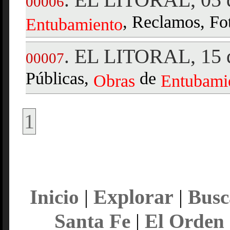
00006
, Reclamos, Fot
Entubamiento
EL LITORAL, 15 d
.
00007
Públicas,
de
Obras
Entubami
1
Explorar
Inicio
|
|
Busc
Santa Fe
|
El Orden