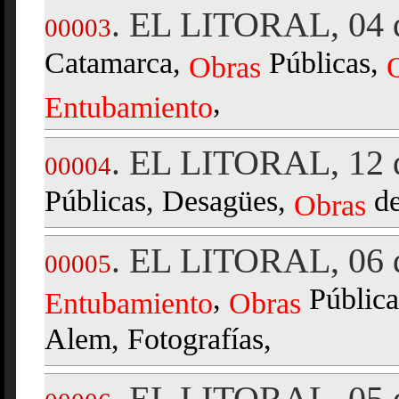
EL LITORAL, 04 d
.
00003
Catamarca,
Públicas,
Obras
,
Entubamiento
EL LITORAL, 12 
.
00004
Públicas, Desagües,
d
Obras
EL LITORAL, 06 
.
00005
,
Pública
Entubamiento
Obras
Alem, Fotografías,
EL LITORAL, 05 d
.