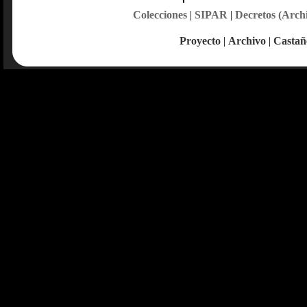
Colecciones
|
SIPAR
|
Decretos (Arch
Proyecto
|
Archivo
|
Castañ