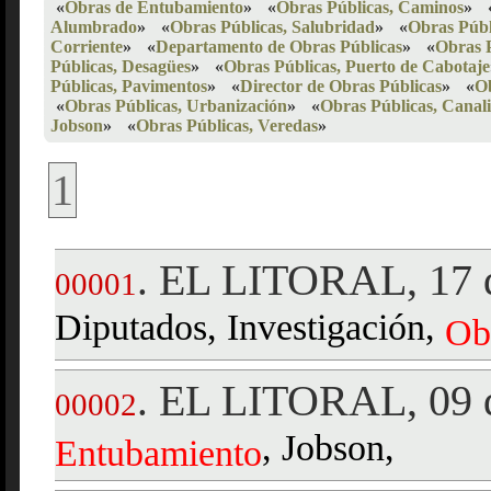
«
Obras de Entubamiento
»
«
Obras Públicas, Caminos
»
Alumbrado
»
«
Obras Públicas, Salubridad
»
«
Obras Públ
Corriente
»
«
Departamento de Obras Públicas
»
«
Obras P
Públicas, Desagües
»
«
Obras Públicas, Puerto de Cabotaje
Públicas, Pavimentos
»
«
Director de Obras Públicas
»
«
Ob
«
Obras Públicas, Urbanización
»
«
Obras Públicas, Canal
Jobson
»
«
Obras Públicas, Veredas
»
1
EL LITORAL, 17 
.
00001
Diputados, Investigación,
Ob
EL LITORAL, 09 
.
00002
, Jobson,
Entubamiento