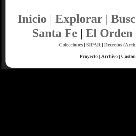
Explorar
Inicio
|
|
Busc
Santa Fe
|
El Orden
Colecciones
|
SIPAR
|
Decretos (Arch
Proyecto
|
Archivo
|
Castañ