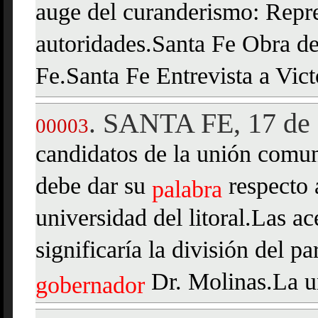
auge del curanderismo: Repre
autoridades.Santa Fe Obra d
Fe.Santa Fe Entrevista a Vic
SANTA FE, 17 de 
.
00003
candidatos de la unión comun
debe dar su
respecto a
palabra
universidad del litoral.Las a
significaría la división del pa
Dr. Molinas.La un
gobernador