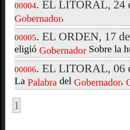
EL LITORAL, 24 d
.
00004
,
Gobernador
EL ORDEN, 17 de 
.
00005
eligió
Sobre la h
Gobernador
EL LITORAL, 06 d
.
00006
La
del
,
Palabra
Gobernador
1