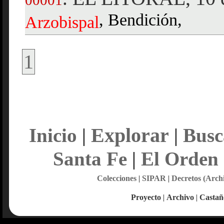
00001
, Bendición,
Arzobispal
1
Explorar
Inicio
|
|
Busc
Santa Fe
|
El Orden
Colecciones
|
SIPAR
|
Decretos (Arch
Proyecto
|
Archivo
|
Castañ