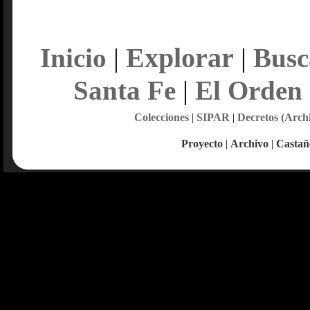
Explorar
Inicio
|
|
Busc
Santa Fe
|
El Orden
Colecciones
|
SIPAR
|
Decretos (Arch
Proyecto
|
Archivo
|
Castañ