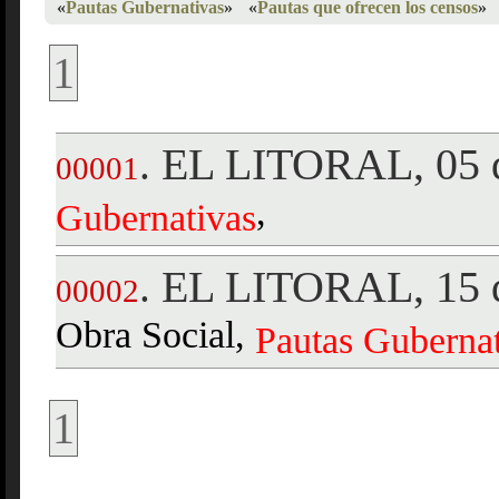
«
Pautas Gubernativas
»
«
Pautas que ofrecen los censos
»
1
EL LITORAL, 05 d
.
00001
,
Gubernativas
EL LITORAL, 15 d
.
00002
Obra Social,
Pautas
Gubernat
1